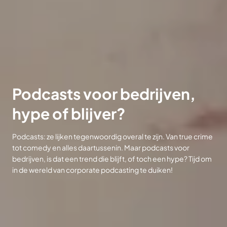
Podcasts voor bedrijven,
hype of blijver?
Podcasts: ze lijken tegenwoordig overal te zijn. Van true crime
tot comedy en alles daartussenin. Maar podcasts voor
bedrijven, is dat een trend die blijft, of toch een hype? Tijd om
in de wereld van corporate podcasting te duiken!